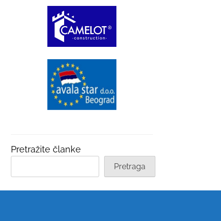
Pretražite članke
Pretraga