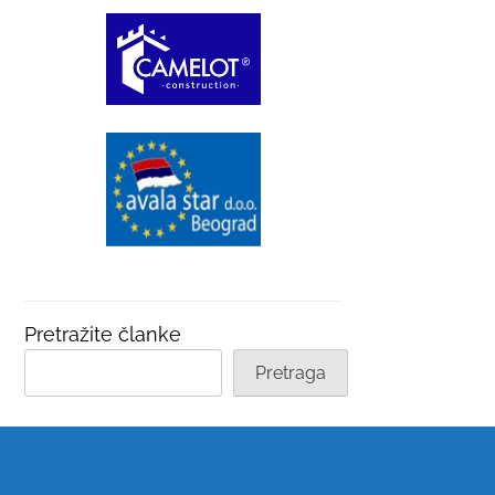
Pretražite članke
Pretraga