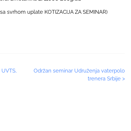
(sa svrhom uplate KOTIZACIJA ZA SEMINAR)
 UVTS,
Održan seminar Udruženja vaterpolo
trenera Srbije
>