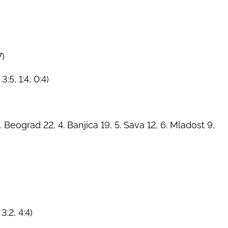
7)
:5, 1:4, 0:4)
 Beograd 22, 4. Banjica 19, 5. Sava 12, 6. Mladost 9,
3:2, 4:4)