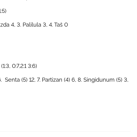
:5)
da 4, 3. Palilula 3, 4. Taš 0
:3, 0:7,2:1 3:6)
. Senta (5) 12, 7. Partizan (4) 6, 8. Singidunum (5) 3,