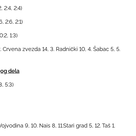
 2:4, 2:4)
 2:6, 2:1)
:2, 1:3)
2. Crvena zvezda 14, 3. Radnički 10, 4. Šabac 5, 5.
gog dela
3, 5:3)
 Vojvodina 9, 10. Nais 8, 11.Stari grad 5, 12. Taš 1.