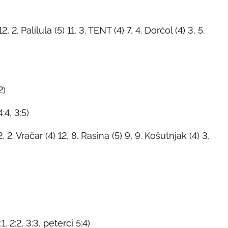
. Palilula (5) 11, 3. TENT (4) 7, 4. Dorćol (4) 3, 5.
2)
:4, 3:5)
2. Vračar (4) 12, 8. Rasina (5) 9, 9. Košutnjak (4) 3,
, 2:2, 3:3, peterci 5:4)