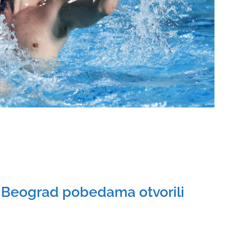
i Beograd pobedama otvorili