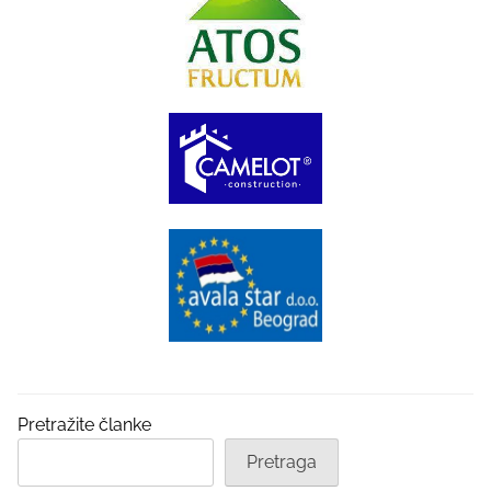
Pretražite članke
Pretraga