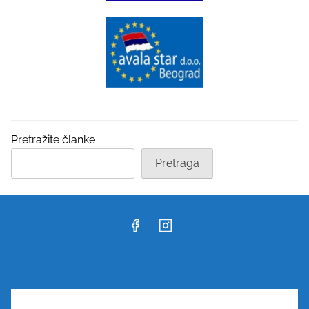
Pretražite članke
Pretraga