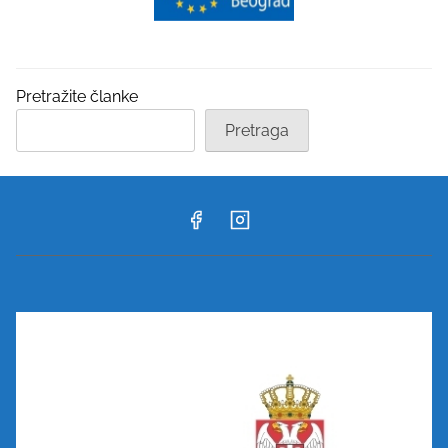
Pretražite članke
Pretraga