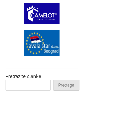
Pretražite članke
Pretraga