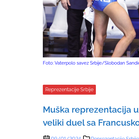
Foto: Vaterpolo savez Srbije/Slobodan Sandi
Reprezentacije Srbije
Muška reprezentacija ube
veliki duel sa Francus
09/01/2024
Reprezentacije Srbije