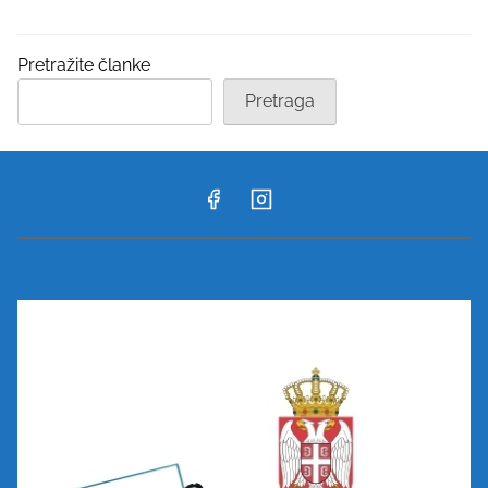
Pretražite članke
Pretraga