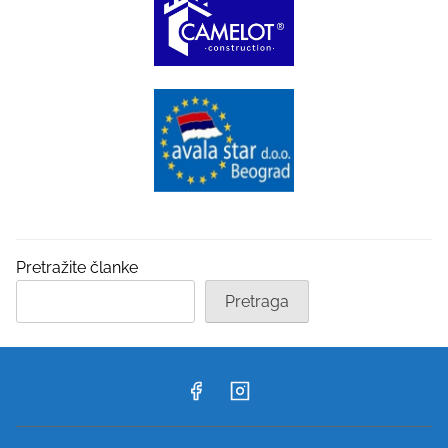
Pretražite članke
Pretraga