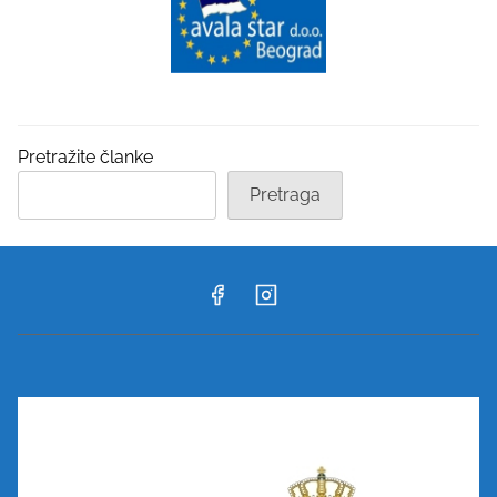
Pretražite članke
Pretraga