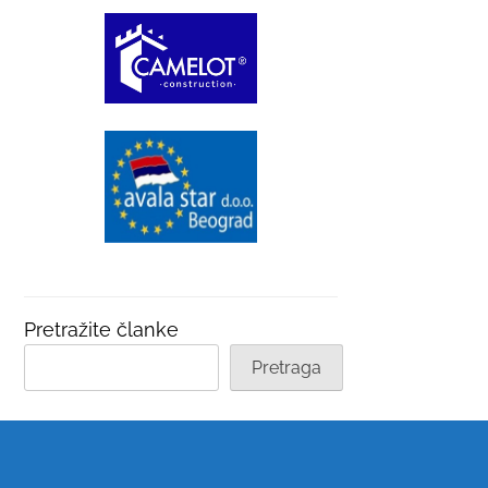
Pretražite članke
Pretraga