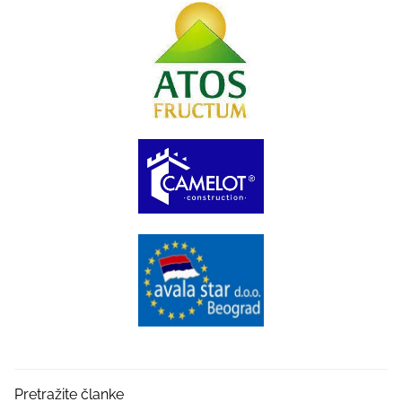
Pretražite članke