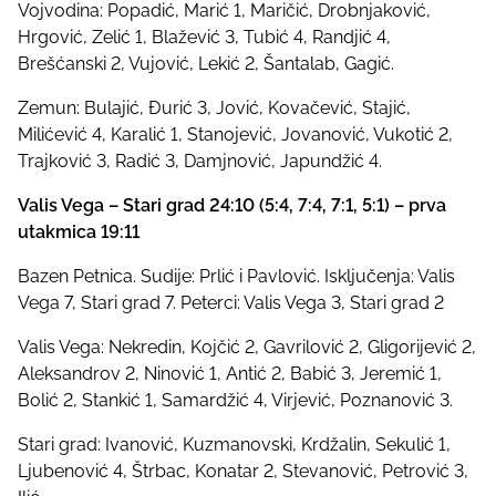
Vojvodina: Popadić, Marić 1, Maričić, Drobnjaković,
Hrgović, Zelić 1, Blažević 3, Tubić 4, Randjić 4,
Brešćanski 2, Vujović, Lekić 2, Šantalab, Gagić.
Zemun: Bulajić, Đurić 3, Jović, Kovačević, Stajić,
Milićević 4, Karalić 1, Stanojević, Jovanović, Vukotić 2,
Trajković 3, Radić 3, Damjnović, Japundžić 4.
Valis Vega – Stari grad 24:10 (5:4, 7:4, 7:1, 5:1) – prva
utakmica 19:11
Bazen Petnica. Sudije: Prlić i Pavlović. Isključenja: Valis
Vega 7, Stari grad 7. Peterci: Valis Vega 3, Stari grad 2
Valis Vega: Nekredin, Kojčić 2, Gavrilović 2, Gligorijević 2,
Aleksandrov 2, Ninović 1, Antić 2, Babić 3, Jeremić 1,
Bolić 2, Stankić 1, Samardžić 4, Virjević, Poznanović 3.
Stari grad: Ivanović, Kuzmanovski, Krdžalin, Sekulić 1,
Ljubenović 4, Štrbac, Konatar 2, Stevanović, Petrović 3,