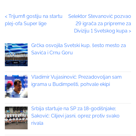
e
t
P
<
Trijumfi gostiju na startu
Selektor Stevanović pozvao
h
plej-ofa Super lige
29 igrača za pripreme za
i
o
Diviziju 1 Svetskog kupa
>
s
p
s
Grčka osvojila Svetski kup, šesto mesto za
o
t
Savića i Crnu Goru
s
t
s
o
n
Vladimir Vujasinović: Prezadovoljan sam
n
:
igrama u Budimpešti, pohvale ekipi
a
v
Srbija startuje na SP za 18-godišnjake;
i
Saković: Ciljevi jasni, oprez protiv svako
rivala
g