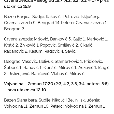
Crvena zvezda – Beograd 18:7 (4:2, 5:2, 5:3, 4:0) – prva
utakmica 15:9
Bazen Banjica. Sudije: Raković i Petrović. Isključenja:
Crvena zvezda 9, Beograd 14. Peterci: Crvena zvezda 1,
Beograd 2.
Crvena zvezda: Mišović, Danković 5, Gajić 1, Marković 1,
Krstić 2, Živković 1, Popović, Smiljević 2, Čikarić,
Radanović 2, Kasum, Radović 4, Savić.
Beograd: Vasović, Belivuk, Stamenković 1, Pribićević,
Šuberić 1, Banović 1, Đurišić, Mitrović 1, Acković 1, Ičagić
2, Ristivojević, Banićević, Vlahović, Mitrović.
Vojvodina – Zemun 17:20 (2:3, 4:2, 3:5, 3:4, peterci 5:6)
– prva utakmica 12:10
Bazen Slana bara. Sudije: Nikolić i Beljin. Isključenja:
Vojvodina 11, Zemun 10. Peterci: Vojvodina 1, Zemun 1.