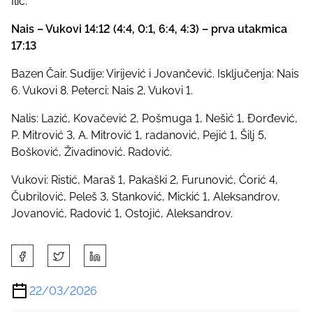
Ilić.
Nais – Vukovi 14:12 (4:4, 0:1, 6:4, 4:3) – prva utakmica
17:13
Bazen Čair. Sudije: Virijević i Jovančević. Isključenja: Nais
6. Vukovi 8. Peterci: Nais 2, Vukovi 1.
Nalis: Lazić, Kovačević 2, Pošmuga 1, Nešić 1, Đorđević,
P. Mitrović 3, A. Mitrović 1, radanović, Pejić 1, Šilj 5,
Bošković, Živadinović. Radović.
Vukovi: Ristić, Maraš 1, Pakaški 2, Furunović, Ćorić 4,
Čubrilović, Peleš 3, Stanković, Mickić 1, Aleksandrov,
Jovanović, Radović 1, Ostojić, Aleksandrov.
S
h
a
22/03/2026
r