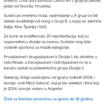
(srebro), Crna Gora (bronza). Četvrti tim z grupi je takođe
p
jedan od favorita, Hrvatska.
o
s
Sudeći po imenima rivala, nadmetanje u A grupi će biti
t
daleko kvalitetnije od onog u Grupi B, u kojoj se takmiče
o
Italija, Kina, Španija i SAD.
n
:
Za turnir se kvalifikovalo 20 repretentacija, koji su
raspoređeni u divizije na osnovu Svetske rang liste
vodenih sportova za mlađe kategorije.
Prvoplasirani i drugoplasirani iz Divizije 1 idu direktno u
četvrtfinale, a trećeplasirani i četvrtplasirani će se u
baražu sastati sa pobednicima grupa Divizije 2.
Selekciju Srbije sastavljenu od igrača rođenih 2008. i
kasnije, vodi Miloš Saković, koji je bio selektor i tima koji
je 2024. osvojio srebro u Argentni.
Žreb za Svetsko prvenstvo za igrače do 18 godina