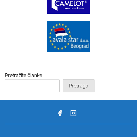
Pretražite članke
Pretraga