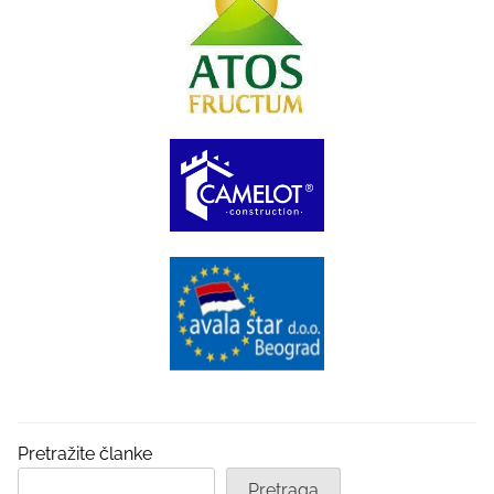
Pretražite članke
Pretraga