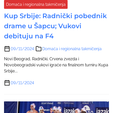
Domaća i regionalna takmičenja
Kup Srbije: Radnički pobednik
drame u Šapcu; Vukovi
debituju na F4
09/11/2024
Domaća i regionalna takmičenja
Novi Beograd, Radnički, Crvena zvezda i
Novobeogradski vukovi igraće na finalnom turniru Kupa
Srbije....
09/11/2024