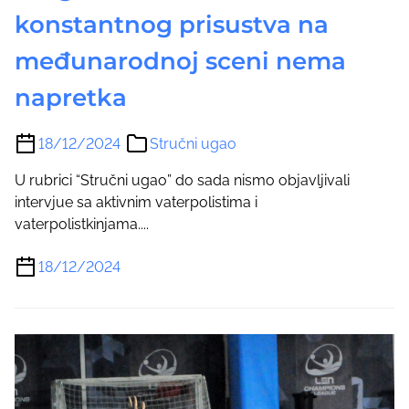
konstantnog prisustva na
međunarodnoj sceni nema
napretka
18/12/2024
Stručni ugao
U rubrici “Stručni ugao” do sada nismo objavljivali
intervjue sa aktivnim vaterpolistima i
vaterpolistkinjama....
18/12/2024