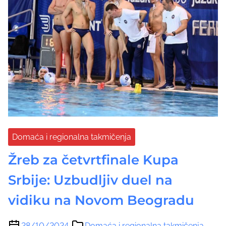
Domaća i regionalna takmičenja
Žreb za četvrtfinale Kupa
Srbije: Uzbudljiv duel na
vidiku na Novom Beogradu
28/10/2024
Domaća i regionalna takmičenja