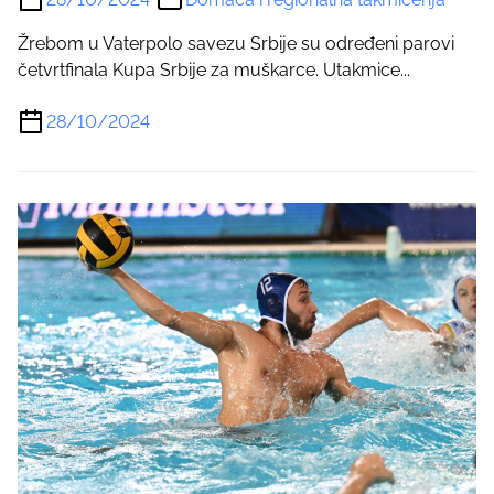
Žrebom u Vaterpolo savezu Srbije su određeni parovi
četvrtfinala Kupa Srbije za muškarce. Utakmice...
28/10/2024