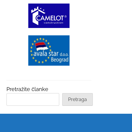
Pretražite članke
Pretraga