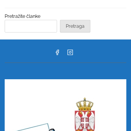
Pretražite članke
Pretraga