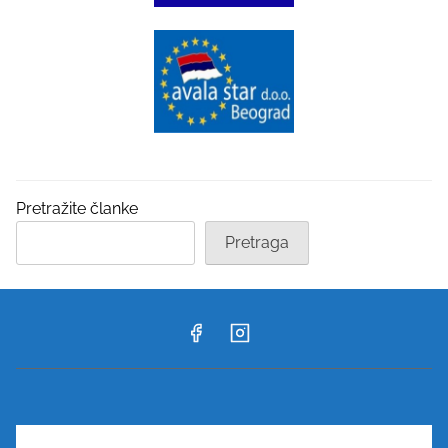
Pretražite članke
Pretraga