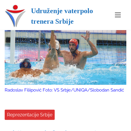
Udruženje vaterpolo
S
trenera Srbije
k
i
p
t
o
c
o
n
t
e
Radoslav Filiipović Foto: VS Srbje/UNIQA/Slobodan Sandić
n
t
Reprezentacije Srbije