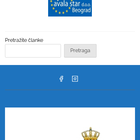
Pretražite članke
Pretraga