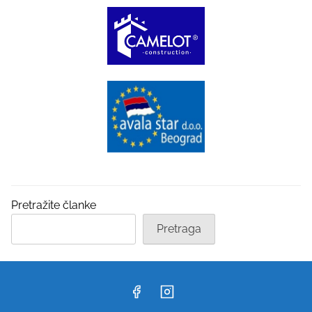
Pretražite članke
Pretraga