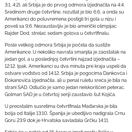
t
3:1, 4:2), ali Srbija je do prvog odmora izjednačila na 4:4.
o
Sredinom druge četvrtine, rezultat je bio 6:6, a onda su
n
Amerikanci do poluvremena postigli tri gola u nizu i
:
poveli sa 9:6. Nezaustavljiv je bio američki olimpijac
Rajder Dod, strelac sedam golova u četvrtfinalu.
Posle velikog odmora Srbija je počela da sustiže
Amerikance. U nekoliko navrata smanjila je zaostatak na
jedan gol, a u poslednjoj četvrtini najzad izjednačila –
12:12. Ipak, Amerikanci su dva minuta pre kraja uspeli da
ostvare vođstvo od 14:12. Srbija je pogocima Dankovća i
Đokanovića izjednačila, ali u penal ruletu sreća je bila na
strani SAD. Odlučio je samo jedan neiskorišćen peterac.
Golman SAD je u četvrtoj seriji zaustavio šut Kojića.
U preostalim susretima četvrtfinala Mađarska je bila
bolja od Italije 13:10, Španija je ubedljivo nadigrala Crnu
Goru 23:9 dok je Hrvatska savladala Grčku 14:11.