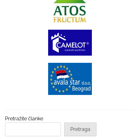
Pretražite članke
Pretraga