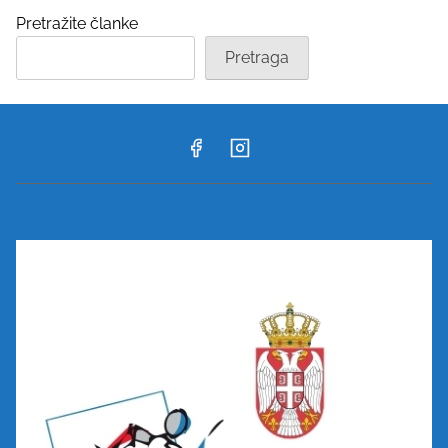
Pretražite članke
Pretraga