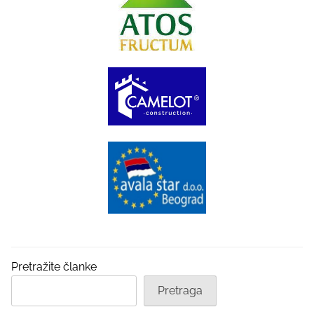
Pretražite članke
Pretraga