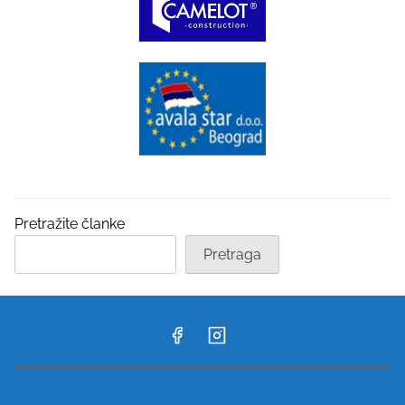
Pretražite članke
Pretraga