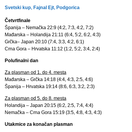
Svetski kup, Fajnal Ejt, Podgorica
Četvrtfinale
Španija – Nemačka 22:9 (4:2, 7:3, 4:2, 7:2)
Mađarska – Holandija 21:11 (6:4, 5:2, 6:2, 4:3)
Grčka– Japan 20:10 (7:4, 3:3, 4:2, 6:1)
Crna Gora – Hrvatska 11:12 (1:2, 5:2, 3:4, 2:4)
Polufinalni dan
Za plasman od 1. do 4. mesta
Mađarska – Grčka 14:18 (4:4, 4:3, 2:5, 4:6)
Španija – Hrvatska 19:14 (8:6, 6:3, 3:2, 2:3)
Za plasman od 5. do 8. mesta
Holandija – Japan 20:15 (6:2, 2:5, 7:4, 4:4)
Nemačka – Crna Gora 15:19 (3:5, 4:8, 4:3, 4:3)
Utakmice za konačan plasman