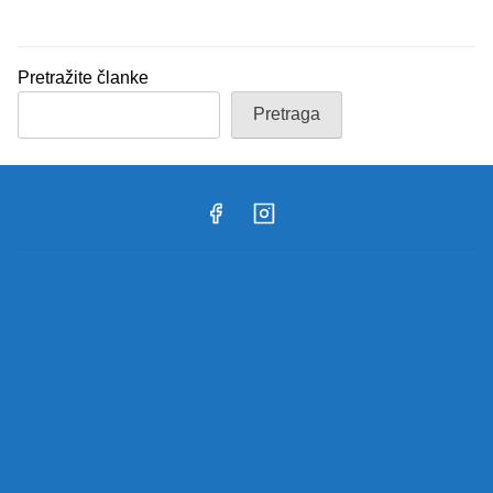
Pretražite članke
Pretraga