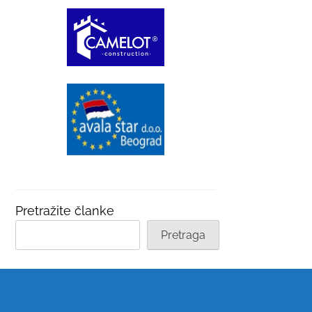
Pretražite članke
Pretraga