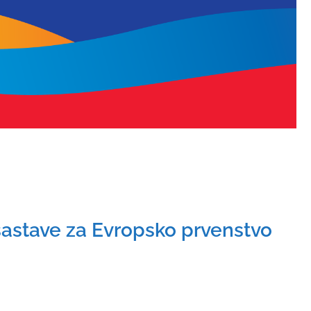
i sastave za Evropsko prvenstvo