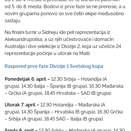
od 5. do 8. mesta. Bodovi iz prve faze se ne prenose, a u
novim grupama ponovo se sve četiri ekipe međusobno
sastaju.
Na finalni turnir u Sidneju ide pet reprezentacija iz
Aleksandrupolisa, a uz njih učestvovaće i domaćin
Australija i dve selekcije iz Divizije 2, koja uz učešće 24
reprezentacije počinje u utorak na Malti.
Raspored prve faze Divizije 1 Svetskog kupa
Ponedeljak 6. april –
12.30 Srbija – Holandija (A
grupa), 14.30 Italija – Španija (B grupa), 16.30 Mađarska
– Grčka (A grupa), 18.45 Hrvatska – SAD (B grupa)
Utorak 7. april –
12.30 Holandija – Mađarska (A
grupa), 14.30 Španija – Hrvatska (B grupa), 16.30 Grčka
– Srbija (A grupa), 18.45 SAD – Italija (B grupa).
Sreda 8. april –
12.30 Srbija – Mađarska (A grupa), 14.30