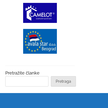
Pretražite članke
Pretraga