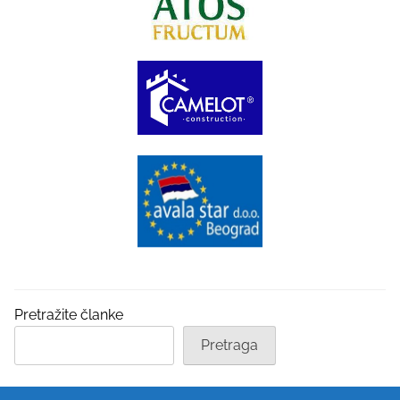
Pretražite članke
Pretraga