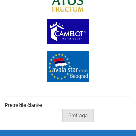
Pretražite članke
Pretraga