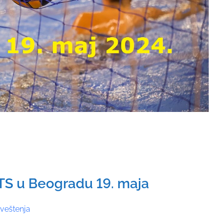
TS u Beogradu 19. maja
aveštenja