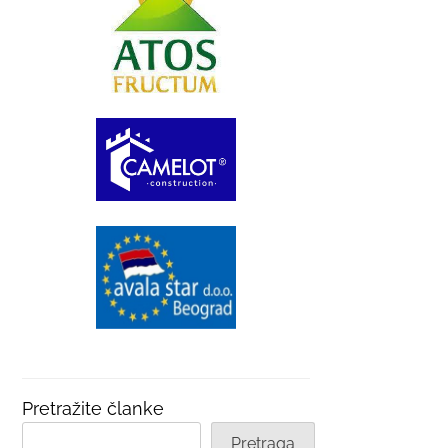
Pretražite članke
Pretraga