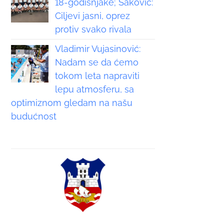
18-godišnjake; Saković:
Ciljevi jasni, oprez
protiv svako rivala
Vladimir Vujasinović:
Nadam se da ćemo
tokom leta napraviti
lepu atmosferu, sa
optimiznom gledam na našu
budućnost