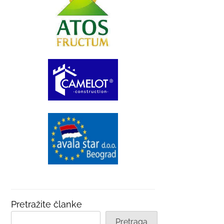
Pretražite članke
Pretraga