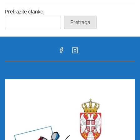
Pretražite članke
Pretraga