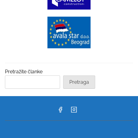
Pretražite članke
Pretraga