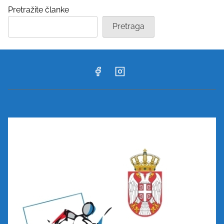
Pretražite članke
Pretraga