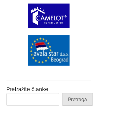
Pretražite članke
Pretraga