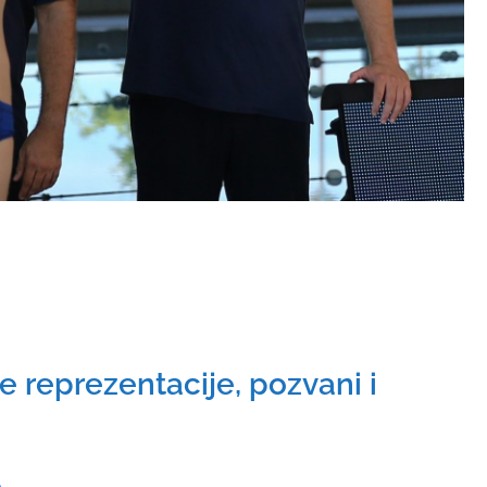
 reprezentacije, pozvani i
e