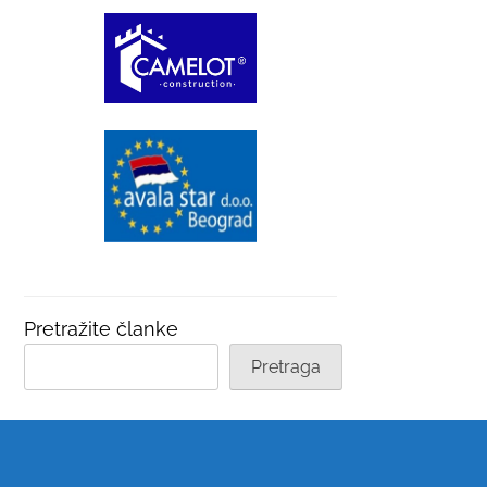
Pretražite članke
Pretraga