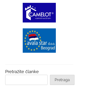
Pretražite članke
Pretraga