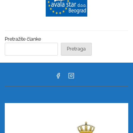
Pretražite članke
Pretraga