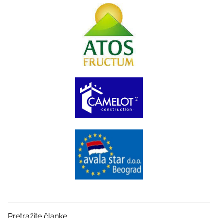
Pretražite članke