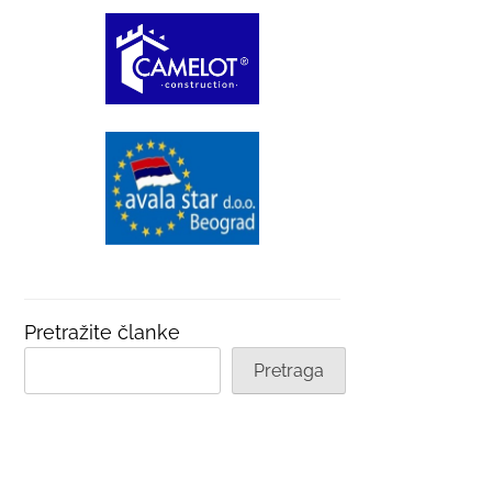
Pretražite članke
Pretraga