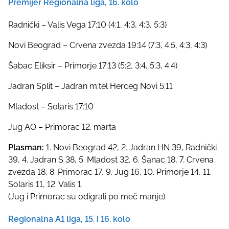
Premijer Regionalna liga, 16. kolo
Radnički – Valis Vega 17:10 (4:1, 4:3, 4:3, 5:3)
Novi Beograd – Crvena zvezda 19:14 (7:3, 4:5, 4:3, 4:3)
Šabac Eliksir – Primorje 17:13 (5:2, 3:4, 5:3, 4:4)
Jadran Split – Jadran m:tel Herceg Novi 5:11
Mladost – Solaris 17:10
Jug AO – Primorac 12. marta
Plasman:
1. Novi Beograd 42, 2. Jadran HN 39, Radnički
39, 4. Jadran S 38, 5. Mladost 32, 6. Šanac 18, 7. Crvena
zvezda 18, 8. Primorac 17, 9. Jug 16, 10. Primorje 14, 11.
Solaris 11, 12. Valis 1.
(Jug i Primorac su odigrali po meč manje)
Regionalna A1 liga, 15. i 16. kolo