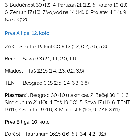
3. Budućnost 30 (13), 4. Partizan 21 (12), 5. Kataro 19 (13),
6. Zemun 17 (13), 7 Vojvodina 14 (14), 8. Proleter 4 (14), 9.
Nais 3 (12).
Prva A liga, 12. kolo
ŽAK – Spartak Patent CO 9:12 (1:2, 0;2, 3:5, 5:3)
Bečej – Sava 6:3 (2:1, 1:1, 2:0, 1:1)
Mladost – Taš 12:15 (1:4, 2:3, 6:2, 3:6)
TENT – Beograd 9:18 (2:5, 1:4, 3:3, 3:6)
Plasman
:1. Beograd 30 (10 utakmica), 2. Bečej 30 (11), 3.
Singidunum 21 (10), 4. Taš 19 (10), 5. Sava 17 (11), 6. TENT
9 (11), 7. Spartak 9 (11), 8. Mladost 6 (10), 9. ŽAK 3 (11).
Prva B liga, 10. kolo
Dorćol – Taurunum 16:15 (1:6, 5:1, 3:4, 4:2- 3:2)