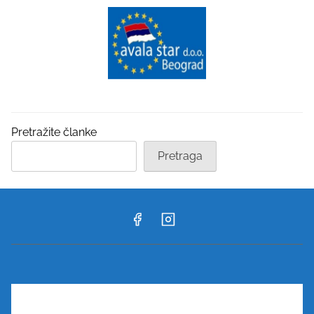
Pretražite članke
Pretraga