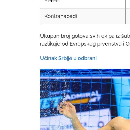
Peterci
Kontranapadi
Ukupan broj golova svih ekipa iz šut
razlikuje od Evropskog prvenstva i Ol
Učinak Srbije u odbrani