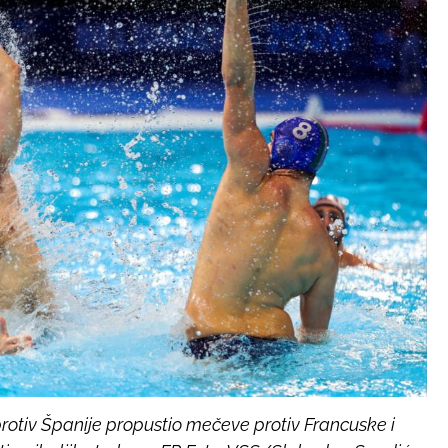
rotiv Španije propustio mečeve protiv Francuske i