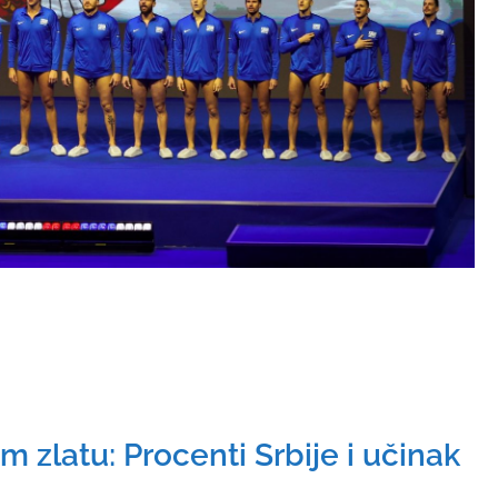
m zlatu: Procenti Srbije i učinak