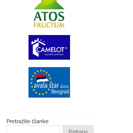
Pretražite članke
Pretraga