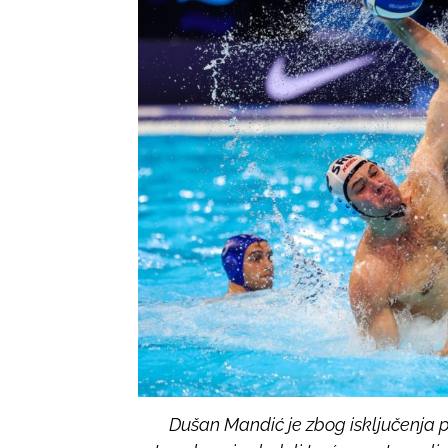
Dušan Mandić je zbog isključenja p