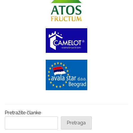
Pretražite članke
Pretraga