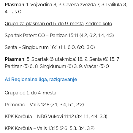
Plasman
: 1. Vojvodina 8, 2. Crvena zvezda 7, 3. Palilula 3,
4. Taš 0.
Grupa za plasman od 5. do 9. mesta, sedmo kolo
Spartak Patent CO – Partizan 15:11 (4:2, 6:2, 1:4, 4:3)
Senta – Singidunum 16:1 (1:1, 6:0, 6:0, 3:0)
Plasman:
5. Spartak (6 utakmica) 18, 2. Senta (6) 15, 7.
Partizan (5) 6, 8. Singidunum (6) 3, 9. Vračar (5) 0
A1 Regionalna liga, razigravanje
Grupa od 1. do 4. mesta
Primorac – Valis 12:8 (2:1, 3:4, 5:1, 2:2)
KPK Korčula – NBG Vukovi 11:12 (3:4 1:1, 4:4, 3:3)
KPK Korčula – Valis 13:15 (2:6, 5:3, 3:4, 3:2)