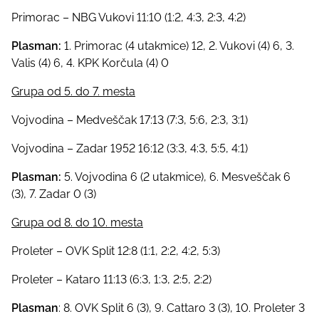
Primorac – NBG Vukovi 11:10 (1:2, 4:3, 2:3, 4:2)
Plasman:
1. Primorac (4 utakmice) 12, 2. Vukovi (4) 6, 3.
Valis (4) 6, 4. KPK Korčula (4) 0
Grupa od 5. do 7. mesta
Vojvodina – Medveščak 17:13 (7:3, 5:6, 2:3, 3:1)
Vojvodina – Zadar 1952 16:12 (3:3, 4:3, 5:5, 4:1)
Plasman:
5. Vojvodina 6 (2 utakmice), 6. Mesveščak 6
(3), 7. Zadar 0 (3)
Grupa od 8. do 10. mesta
Proleter – OVK Split 12:8 (1:1, 2:2, 4:2, 5:3)
Proleter – Kataro 11:13 (6:3, 1:3, 2:5, 2:2)
Plasman
: 8. OVK Split 6 (3), 9. Cattaro 3 (3), 10. Proleter 3