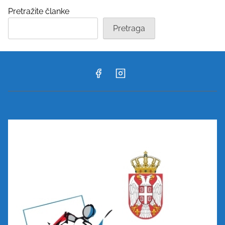
Pretražite članke
Pretraga