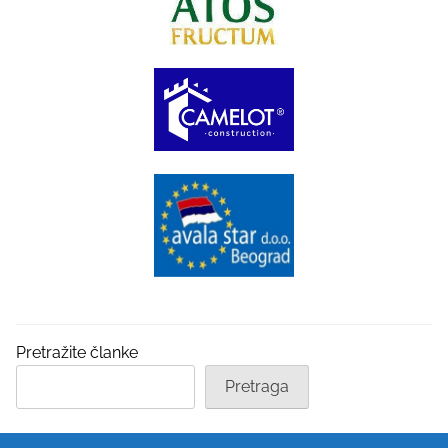
Pretražite članke
Pretraga