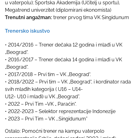
u vaterpolu); Sportska Akademija (Učitelj u sportu),
Megatrend univerzitet (diplomirani ekonomista)
Trenutni angažman:
trener prvog tima VK Singidunum
Trenersko iskustvo
• 2014/2016 – Trener dečaka 12 godina i mlađi u VK
„Beograd“.
• 2016/2017 – Trener dećaka 14 godina i mlađi u VK
„Beograd“.
• 2017/2018 – Prvi tim – VK „Beograd“.
• 2018/2022 – Prvi tim – VK „Beograd“, i kordinator rada
svih mlađih kategorija ( U16 – U14-
U12- U10 i mlađi) u VK „Beograd”.
• 2022 – Prvi Tim –VK „ Paraćin“.
• 2022-2023 – Selektor reprezentacije Indonezije
• 2023 – Prvi Tim – VK ,,Singidunum”
Ostalo: Pomoćni trener na kampu vaterpolo