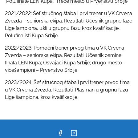
Polufinale LEN Kupa; Treće mesto u Prvenstvu Srbije
2021/2022: Šef stručnog štaba i prvi trener u VK Crvena
Zvezda – seniorska ekipa. Rezultati: Učesnik grupne faze
Lige [ampiona, ušli u grupnu fazu kroz kvalifikacije;
Polufinalisti Kupa Srbije
2022/2023: Pomoćni trener prvog tima u VK Crvena
Zvezda – seniorska ekipa. Rezultati: Učesnik osmine
finala LEN Kupa; Osvajači Kupa Srbije; drugo mesto –
vicešampioni – Prvenstvo Srbije
2023/2024: Šef stručnog štaba i prvi trener prvog tima
u VK Crvena Zvezda. Rezultati: Plasman u grupnu fazu
Lige šampiona, kroz kvalifikacije.