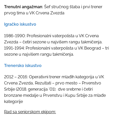
Trenutni angažman
: Šef stručnog štaba i prvi trener
prvog tima u VK Crvena Zvezda
Igračko iskustvo
1986-1990: Profesionalni vaterpolista u VK Crvena
Zvezda – četiri sezone u najvišem rangu takmičenja.
1991-1994: Profesionalni vaterpolista u VK Beograd – tri
sezone u najvišem rangu takmičenja.
Trenersko iskustvo
2012 – 2016: Operativni trener mlađih kategorija u VK
Crvena Zvezda, Rezultati – prvo mesto – Prvenstvo
Srbije (2018. generacija ’01); dve srebrne i četiri
bronzane medalje u Prvenstvu i Kupu Srbije za mlađe
kategorije
Rad sa seniorskom ekipom: