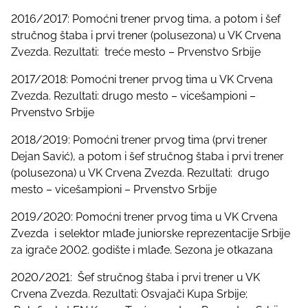
2016/2017: Pomoćni trener prvog tima, a potom i šef
stručnog štaba i prvi trener (polusezona) u VK Crvena
Zvezda. Rezultati: treće mesto – Prvenstvo Srbije
2017/2018: Pomoćni trener prvog tima u VK Crvena
Zvezda. Rezultati: drugo mesto – vicešampioni –
Prvenstvo Srbije
2018/2019: Pomoćni trener prvog tima (prvi trener
Dejan Savić), a potom i šef stručnog štaba i prvi trener
(polusezona) u VK Crvena Zvezda. Rezultati: drugo
mesto – vicešampioni – Prvenstvo Srbije
2019/2020: Pomoćni trener prvog tima u VK Crvena
Zvezda i selektor mlađe juniorske reprezentacije Srbije
za igrače 2002. godište i mlađe. Sezona je otkazana
2020/2021: Šef stručnog štaba i prvi trener u VK
Crvena Zvezda. Rezultati: Osvajači Kupa Srbije;