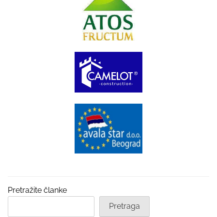
Pretražite članke
Pretraga